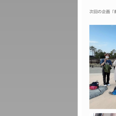
次回の企画「