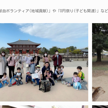
献血ボランティア(地域貢献)」や「0円祭り(子ども関連)」