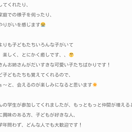
してくれたり、
家庭での様子を伺ったり、
やりがいを感じます
よりも子どもたちいろんな子がいて
、楽しく、とにかく癒しです、、
さんお姉さんがだいすきな可愛い子たちばかりです！
ど子どもたちも覚えてくれるので、
ぁ〜と、会えるのが楽しみになると思います
んの学生が参加してくれましたが、もっともっと仲間が増える
に興味のある方、子どもが好きな人、
学年問わず、どんな人でも大歓迎です！