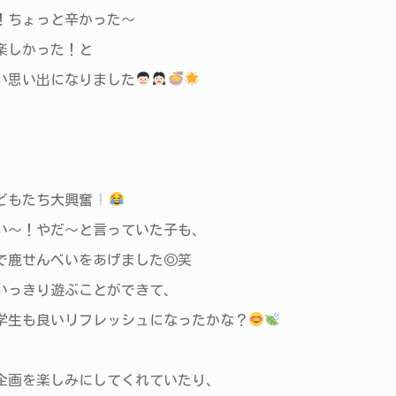
！ちょっと辛かった〜
楽しかった！と
い思い出になりました
、
どもたち大興奮
い〜！やだ〜と言っていた子も、
で鹿せんべいをあげました◎笑
いっきり遊ぶことができて、
学生も良いリフレッシュになったかな？
企画を楽しみにしてくれていたり、