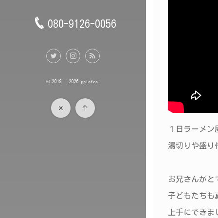
080-9126-0056
© 2019 - 2026
palafool
１日ラーメン
湯切りや盛り
お兄さんがと
子どもたち
上手にできま