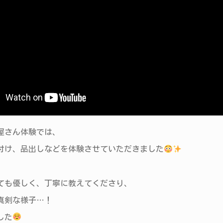
屋さん体験では、
付け、品出しなどを体験させていただきました
ても優しく、丁寧に教えてくださり、
も真剣な様子…！
した