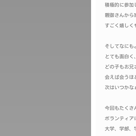
積極的に参加
親御さんから
すごく嬉しく
そしてなにも
とても面白く
どの子もお兄
会えば会うほ
次はいつかな
今回もたくさ
ボランティア
大学、学部、