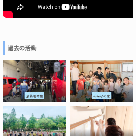
過去の活動
消防署体験
みんなの家