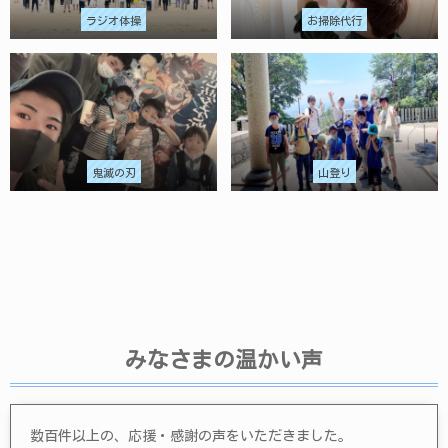
ラジオ体操
お掃除代行
鬼滅の刃
山登り
みなさまの温かい声
数百件以上の、応援・感謝の声をいただきました。