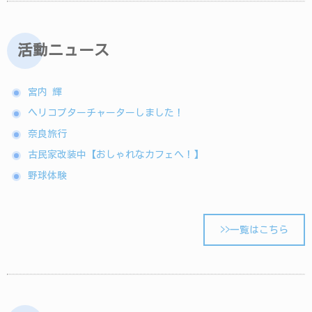
活動ニュース
宮内 輝
ヘリコプターチャーターしました！
奈良旅行
古民家改装中【おしゃれなカフェへ！】
野球体験
>>一覧はこちら