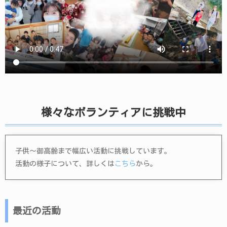
様々なボランティアに挑戦中
子供〜御高齢まで幅広い活動に挑戦しています。
活動の様子について、詳しくは
こちら
から。
最近の活動