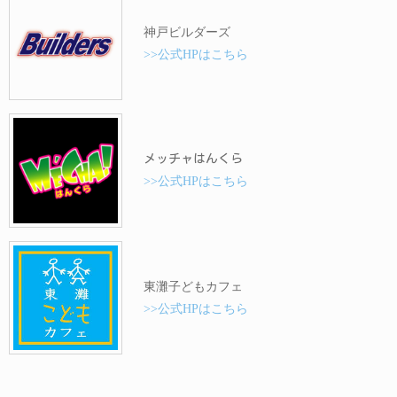
神戸ビルダーズ
>>公式HPはこちら
メッチャはんくら
>>公式HPはこちら
東灘子どもカフェ
>>公式HPはこちら