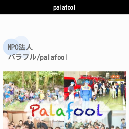
palafool
NPO法人
パラフル/palafool