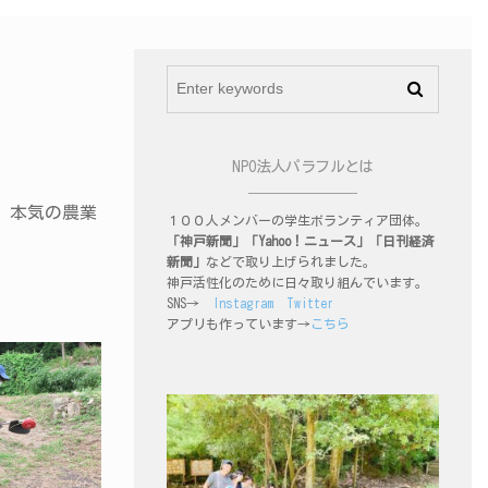
NPO法人パラフルとは
、本気の農業
１００人メンバーの学生ボランティア団体。
「神戸新聞」「Yahoo！ニュース」「日刊経済
新聞」
などで取り上げられました。
神戸活性化のために日々取り組んでいます。
SNS→
Instagram
Twitter
アプリも作っています→
こちら