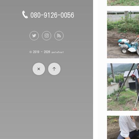
080-9126-0056
© 2019 - 2026
palafool