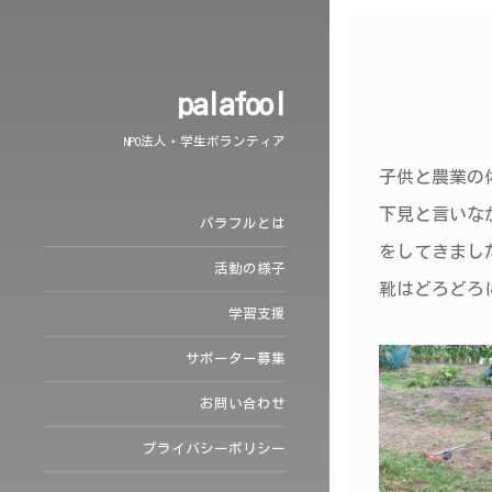
palafool
NPO法人・学生ボランティア
子供と農業の
下見と言いな
パラフルとは
をしてきまし
活動の様子
靴はどろどろ
学習支援
サポーター募集
お問い合わせ
プライバシーポリシー