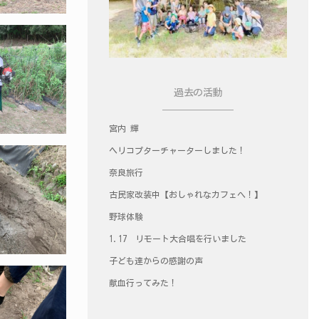
過去の活動
宮内 輝
ヘリコプターチャーターしました！
奈良旅行
古民家改装中【おしゃれなカフェへ！】
野球体験
1.17 リモート大合唱を行いました
子ども達からの感謝の声
献血行ってみた！