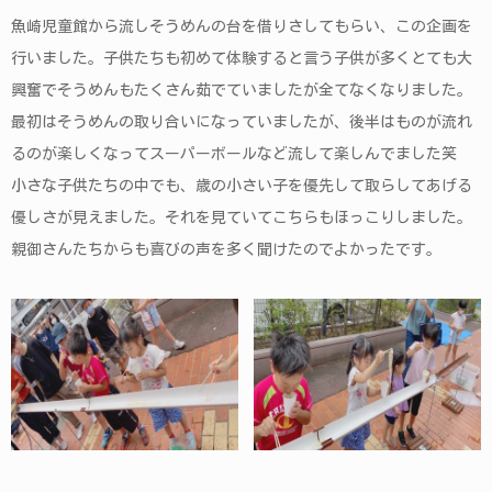
魚崎児童館から流しそうめんの台を借りさしてもらい、この企画を
行いました。子供たちも初めて体験すると言う子供が多くとても大
興奮でそうめんもたくさん茹でていましたが全てなくなりました。
最初はそうめんの取り合いになっていましたが、後半はものが流れ
るのが楽しくなってスーパーボールなど流して楽しんでました笑
小さな子供たちの中でも、歳の小さい子を優先して取らしてあげる
優しさが見えました。それを見ていてこちらもほっこりしました。
親御さんたちからも喜びの声を多く聞けたのでよかったです。