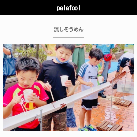
palafool
流しそうめん