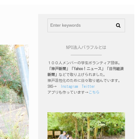
NPO法人パラフルとは
１００人メンバーの学生ボランティア団体。
「神戸新聞」「Yahoo！ニュース」「日刊経済
新聞」
などで取り上げられました。
神戸活性化のために日々取り組んでいます。
SNS→
Instagram
Twitter
アプリも作っています→
こちら