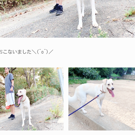
こないました＼(^o^)／