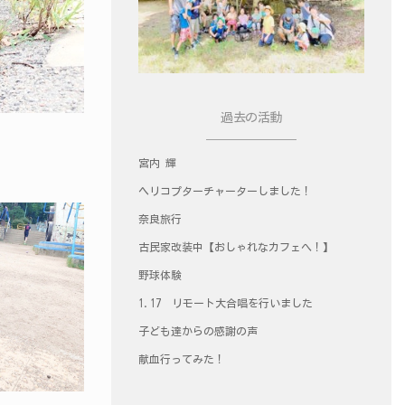
過去の活動
宮内 輝
ヘリコプターチャーターしました！
奈良旅行
古民家改装中【おしゃれなカフェへ！】
野球体験
1.17 リモート大合唱を行いました
子ども達からの感謝の声
献血行ってみた！