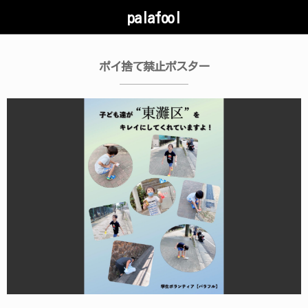
palafool
ポイ捨て禁止ポスター