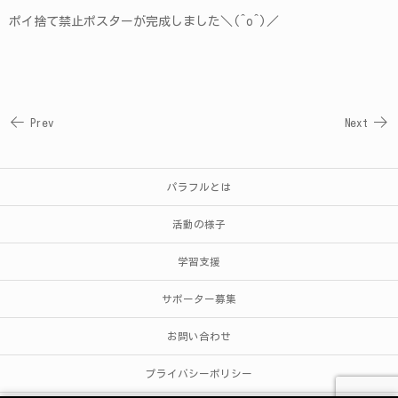
ポイ捨て禁止ポスターが完成しました＼(^o^)／
Prev
Next
パラフルとは
活動の様子
学習支援
サポーター募集
お問い合わせ
プライバシーポリシー