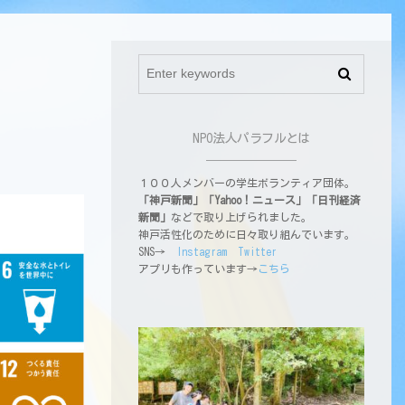
NPO法人パラフルとは
１００人メンバーの学生ボランティア団体。
「神戸新聞」「Yahoo！ニュース」「日刊経済
新聞」
などで取り上げられました。
神戸活性化のために日々取り組んでいます。
SNS→
Instagram
Twitter
アプリも作っています→
こちら