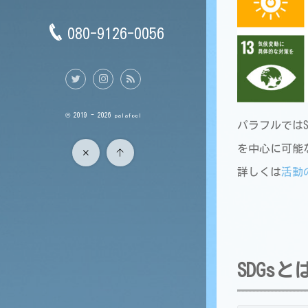
080-9126-0056
© 2019 - 2026
palafool
パラフルでは
を中心に可能
詳しくは
活動
SDGsと