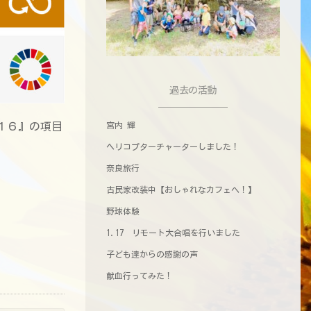
過去の活動
１６』の項目
宮内 輝
ヘリコプターチャーターしました！
奈良旅行
古民家改装中【おしゃれなカフェへ！】
野球体験
1.17 リモート大合唱を行いました
子ども達からの感謝の声
献血行ってみた！